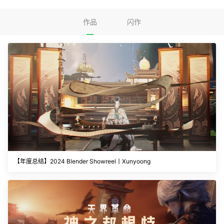
作品
闪作
【年度总结】2024 Blender Showreel丨Xunyoong