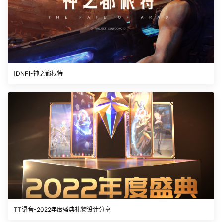
[DNF]-神之都根特
TT语音-2022年度盛典礼物设计分享