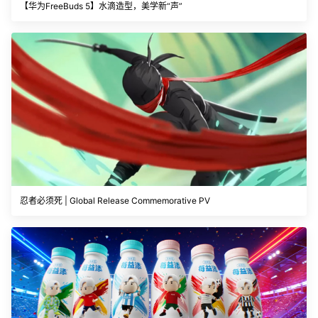
【华为FreeBuds 5】水滴造型，美学新“声”
忍者必须死 | Global Release Commemorative PV