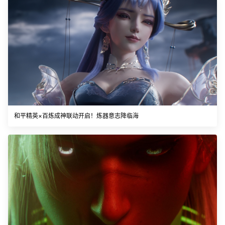
和平精英×百炼成神联动开启！炼器意志降临海