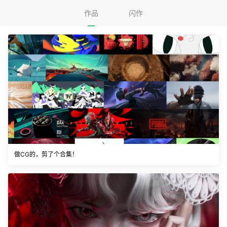
作品
闪作
做CG的，剪了个合集！