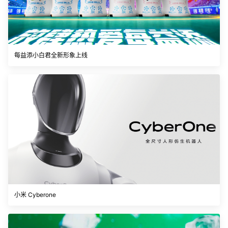
每益添小白君全新形象上线
小米 Cyberone