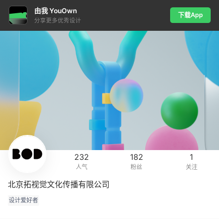
由我 YouOwn
下载App
分享更多优秀设计
232
182
1
人气
粉丝
关注
北京拓视觉文化传播有限公司
设计爱好者