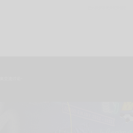
来交流讨论~